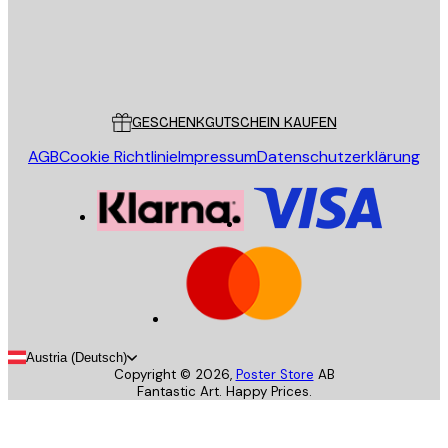
Store
Poster Store
Kundendienst
GESCHENKGUTSCHEIN KAUFEN
AGB
Cookie Richtlinie
Impressum
Datenschutzerklärung
Austria (Deutsch)
Copyright ©
2026
,
Poster Store
AB
Fantastic Art. Happy Prices.