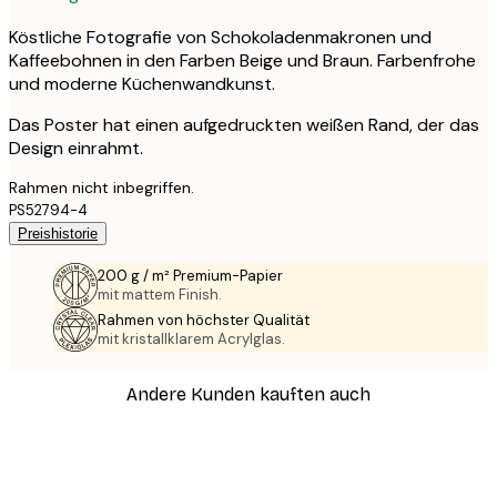
Köstliche Fotografie von Schokoladenmakronen und
Kaffeebohnen in den Farben Beige und Braun. Farbenfrohe
und moderne Küchenwandkunst.
Das Poster hat einen aufgedruckten weißen Rand, der das
Design einrahmt.
Rahmen nicht inbegriffen.
PS52794-4
Preishistorie
200 g / m² Premium-Papier
mit mattem Finish.
Rahmen von höchster Qualität
mit kristallklarem Acrylglas.
Andere Kunden kauften auch