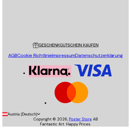
Store
Poster Store
Kundendienst
GESCHENKGUTSCHEIN KAUFEN
AGB
Cookie Richtlinie
Impressum
Datenschutzerklärung
Austria (Deutsch)
Copyright ©
2026
,
Poster Store
AB
Fantastic Art. Happy Prices.