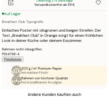
Lieferung 2-4 Werktage
Versandkostenfrei ab 59 €
Auf Lager
Breakfast Club Typografie
Einfaches Poster mit olivgrünen und beigen Streifen. Der
Text „Breakfast Club" in Orange sorgt für einen fröhlichen
Look in deiner Küche oder deinem Esszimmer.
Rahmen nicht inbegriffen.
PS54798-4
Preishistorie
200 g / m² Premium-Papier
mit mattem Finish.
Rahmen von höchster Qualität
mit kristallklarem Acrylglas.
Andere Kunden kauften auch