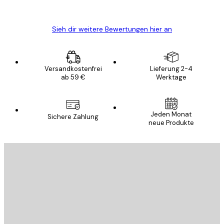
Edit D
Sieh dir weitere Bewertungen hier an
Versandkostenfrei
Lieferung 2-4
ab 59 €
Werktage
Jeden Monat
Sichere Zahlung
neue Produkte
E-Mail
SENDEN