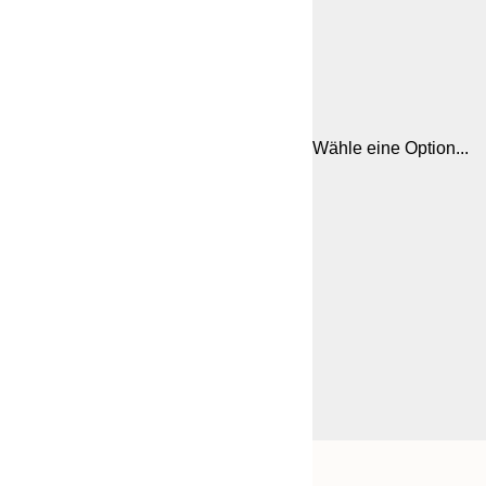
Wähle eine Option...
Frame
21x30 cm