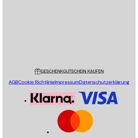
E-Mail
SENDEN
Store
Poster Store
Kundendienst
GESCHENKGUTSCHEIN KAUFEN
AGB
Cookie Richtlinie
Impressum
Datenschutzerklärung