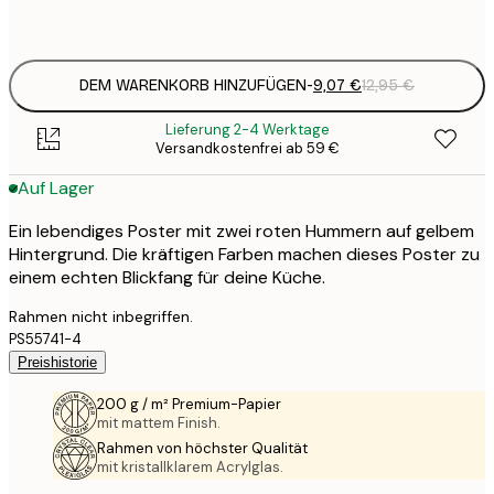
Frame
options
DEM WARENKORB HINZUFÜGEN
-
9,07 €
12,95 €
Lieferung 2-4 Werktage
Versandkostenfrei ab 59 €
Auf Lager
Ein lebendiges Poster mit zwei roten Hummern auf gelbem
Hintergrund. Die kräftigen Farben machen dieses Poster zu
einem echten Blickfang für deine Küche.
Rahmen nicht inbegriffen.
PS55741-4
Preishistorie
200 g / m² Premium-Papier
mit mattem Finish.
Rahmen von höchster Qualität
mit kristallklarem Acrylglas.