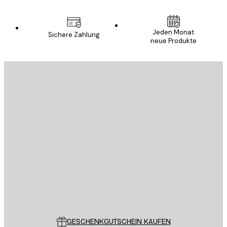
Jeden Monat
Sichere Zahlung
neue Produkte
E-Mail
SENDEN
Store
Poster Store
Kundendienst
GESCHENKGUTSCHEIN KAUFEN