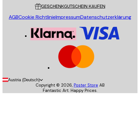
GESCHENKGUTSCHEIN KAUFEN
AGB
Cookie Richtlinie
Impressum
Datenschutzerklärung
Austria (Deutsch)
Copyright ©
2026
,
Poster Store
AB
Fantastic Art. Happy Prices.