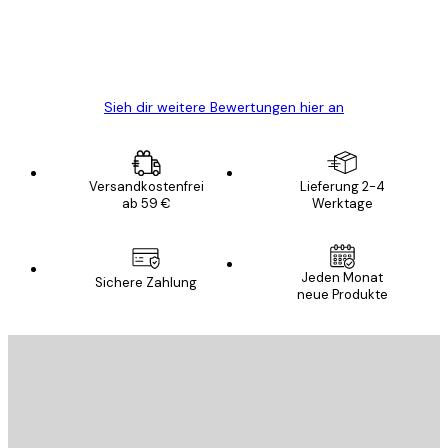
gewesen.
5 Jun
Edit D
Sieh dir weitere Bewertungen hier an
Versandkostenfrei
Lieferung 2-4
ab 59 €
Werktage
Jeden Monat
Sichere Zahlung
neue Produkte