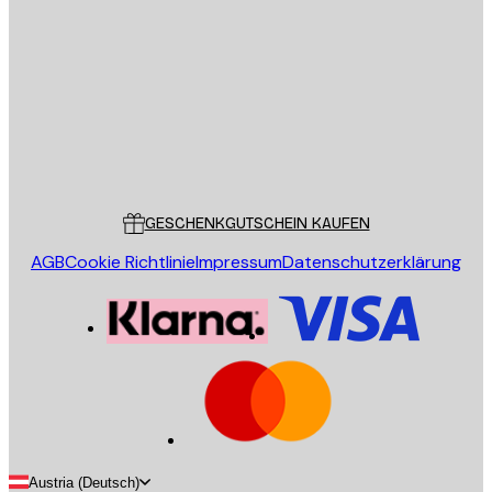
E-Mail
SENDEN
Store
Poster Store
Kundendienst
GESCHENKGUTSCHEIN KAUFEN
AGB
Cookie Richtlinie
Impressum
Datenschutzerklärung
Austria (Deutsch)