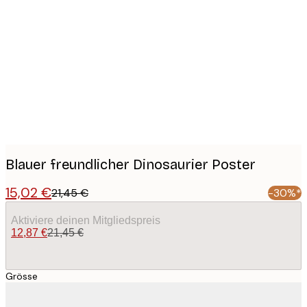
Product
images
Blauer freundlicher Dinosaurier Poster
15,02 €
21,45 €
-30%*
Aktiviere deinen Mitgliedspreis
12,87 €
21,45 €
Grösse