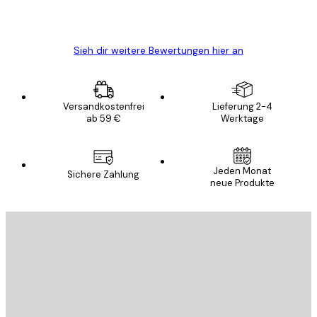
5 Jun
Edit D
Sieh dir weitere Bewertungen hier an
Versandkostenfrei
Lieferung 2-4
ab 59 €
Werktage
Jeden Monat
Sichere Zahlung
neue Produkte
E-Mail
SENDEN