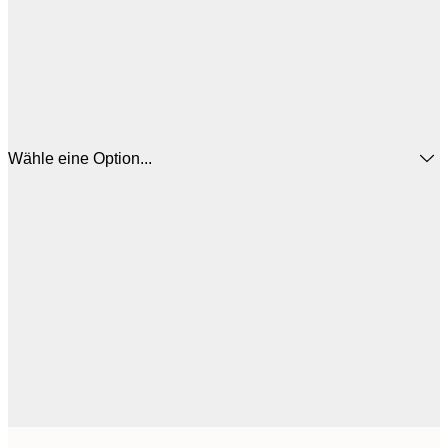
Wähle eine Option...