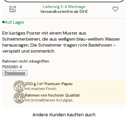
Lieferung 2-4 Werktage
Versandkostenfrei ab 59 €
Auf Lager
Ein lustiges Poster mit einem Muster aus
Schwimmerbeinen, die aus welligem blau-weißem Wasser
herausragen. Die Schwimmer tragen rote Badehosen –
verspielt und sommerlich.
Rahmen nicht inbegriffen.
PS55961-4
Preishistorie
200 g / m² Premium-Papier
mit mattem Finish.
Rahmen von höchster Qualität
mit kristallklarem Acrylglas.
Andere Kunden kauften auch