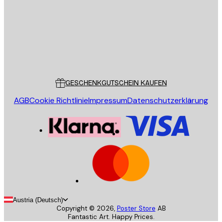
Store
Poster Store
Kundendienst
GESCHENKGUTSCHEIN KAUFEN
AGB
Cookie Richtlinie
Impressum
Datenschutzerklärung
Austria (Deutsch)
Copyright ©
2026
,
Poster Store
AB
Fantastic Art. Happy Prices.