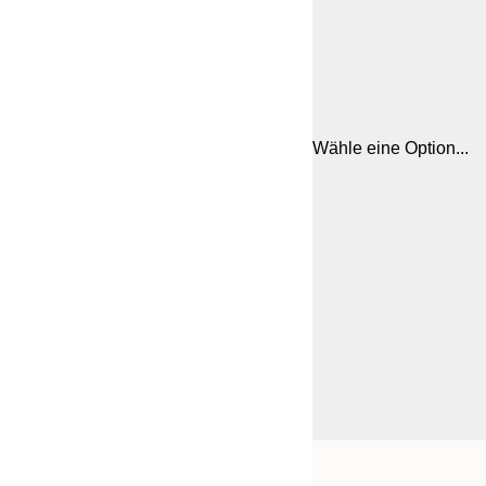
Wähle eine Option...
Frame
21x30 cm