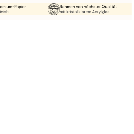
Premium-Papier
Rahmen von höchster Qualität
inish.
mit kristallklarem Acrylglas.