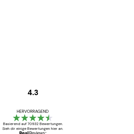
4.3
Kundenbewertunge
Alles wie immer z
HERVORRAGEND
Basierend auf 70932 Bewertungen.
Sieh dir einige Bewertungen hier an.
5 Jun