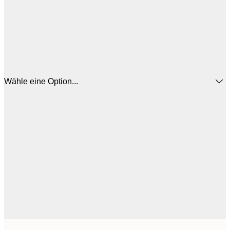
Wähle eine Option...