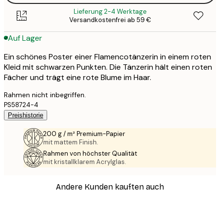
Lieferung 2-4 Werktage
Versandkostenfrei ab 59 €
Auf Lager
Ein schönes Poster einer Flamencotänzerin in einem roten
Kleid mit schwarzen Punkten. Die Tänzerin hält einen roten
Fächer und trägt eine rote Blume im Haar.
Rahmen nicht inbegriffen.
PS58724-4
Preishistorie
200 g / m² Premium-Papier
mit mattem Finish.
Rahmen von höchster Qualität
mit kristallklarem Acrylglas.
Andere Kunden kauften auch