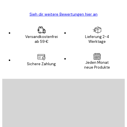
Edit D
Sieh dir weitere Bewertungen hier an
Versandkostenfrei
Lieferung 2-4
ab 59 €
Werktage
Jeden Monat
Sichere Zahlung
neue Produkte
E-Mail
SENDEN