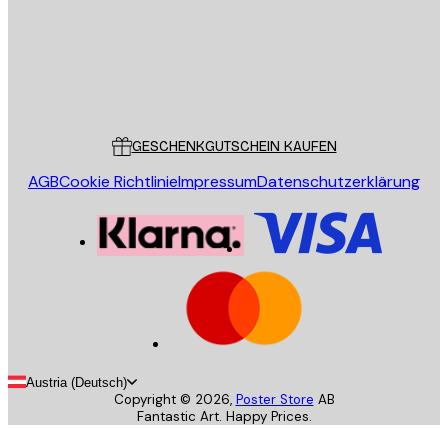
Store
Poster Store
Kundendienst
GESCHENKGUTSCHEIN KAUFEN
AGB
Cookie Richtlinie
Impressum
Datenschutzerklärung
Austria (Deutsch)
Copyright ©
2026
,
Poster Store
AB
Fantastic Art. Happy Prices.