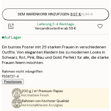
options
DEM WARENKORB HINZUFÜGEN
-
9,07 €
12,95 €
Lieferung 2-4 Werktage
Versandkostenfrei ab 59 €
Auf Lager
Ein buntes Poster mit 25 starken Frauen in verschiedenen
Outfits. Von eleganten Kleidern bis zu modernen Looks in
Schwarz, Rot, Pink, Blau und Gold. Perfekt für alle, die starke
Frauen feiern möchten.
Rahmen nicht inbegriffen.
PS58727-4
Preishistorie
200 g / m² Premium-Papier
mit mattem Finish.
Rahmen von höchster Qualität
mit kristallklarem Acrylglas.