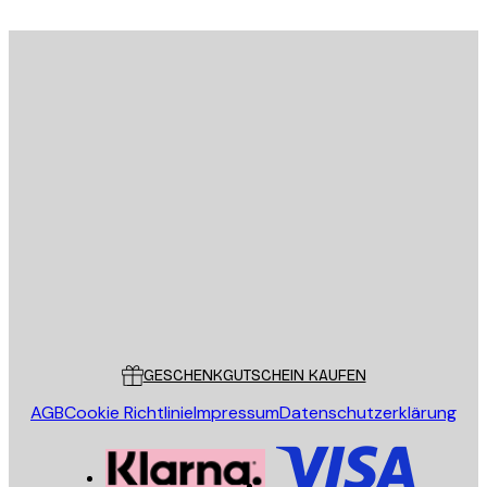
E-Mail
SENDEN
Store
Poster Store
Kundendienst
GESCHENKGUTSCHEIN KAUFEN
AGB
Cookie Richtlinie
Impressum
Datenschutzerklärung