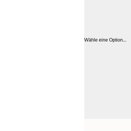
Wähle eine Option...
Frame
21x30 cm