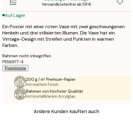
Versandkostenfrei ab 59 €
Auf Lager
Ein Poster mit einer roten Vase mit zwei geschwungenen
Henkeln und drei stilisierten Blumen. Die Vase hat ein
Vintage-Design mit Streifen und Punkten in warmen
Farben.
Rahmen nicht inbegriffen.
PS56977-4
Preishistorie
200 g / m² Premium-Papier
mit mattem Finish.
Rahmen von höchster Qualität
mit kristallklarem Acrylglas.
Andere Kunden kauften auch