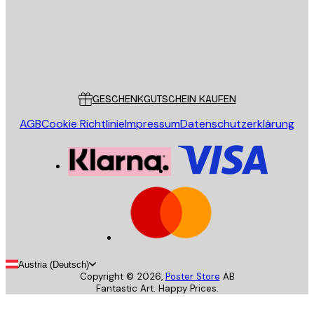
Store
Poster Store
Kundendienst
GESCHENKGUTSCHEIN KAUFEN
AGB
Cookie Richtlinie
Impressum
Datenschutzerklärung
Austria (Deutsch)
Copyright ©
2026
,
Poster Store
AB
Fantastic Art. Happy Prices.