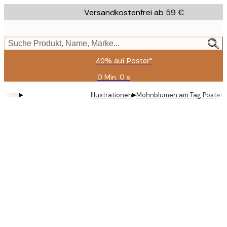
Skip
Versandkostenfrei ab 59 €
to
main
content.
Suche Produkt, Name, Marke...
40% auf Poster*
0 Min.
0 s
Gültig
bis:
▸
▸
Illustrationen
Mohnblumen am Tag Poster
2026-
08-
09