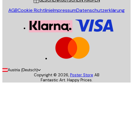
GESCHENKGUTSCHEIN KAUFEN
AGB
Cookie Richtlinie
Impressum
Datenschutzerklärung
Austria (Deutsch)
Copyright ©
2026
,
Poster Store
AB
Fantastic Art. Happy Prices.