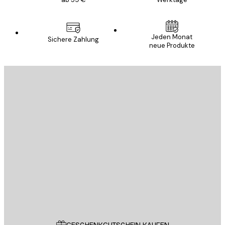
Jeden Monat
Sichere Zahlung
neue Produkte
E-Mail
SENDEN
Store
Poster Store
Kundendienst