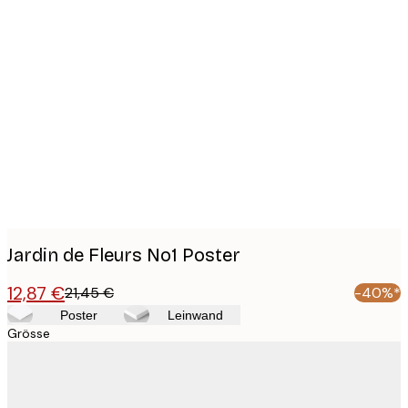
Product
images
Jardin de Fleurs No1 Poster
12,87 €
21,45 €
-40%*
Poster
Leinwand
Grösse