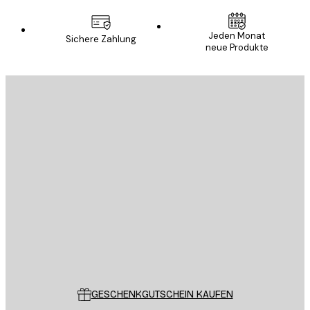
Jeden Monat
Sichere Zahlung
neue Produkte
E-Mail
SENDEN
Store
Poster Store
Kundendienst
GESCHENKGUTSCHEIN KAUFEN