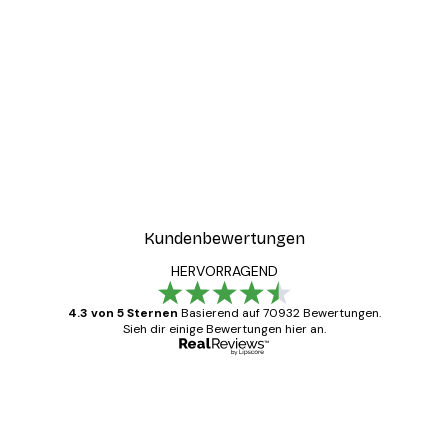
Kundenbewertungen
HERVORRAGEND
4.3 von 5 Sternen
Basierend auf 70932 Bewertungen.
Sieh dir einige Bewertungen hier an.
Verifizierter Käufer
Kundenbewertungen
Alles wie immer zügig, schnell, sicher