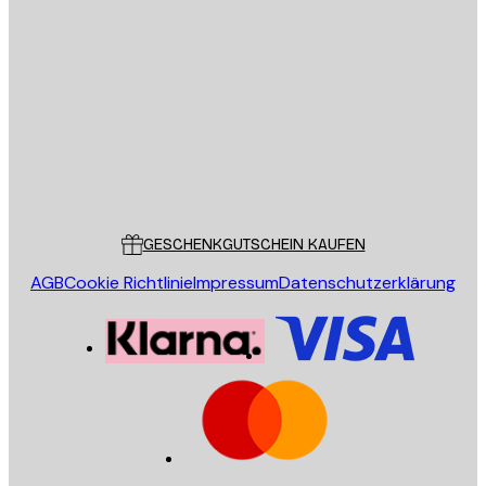
E-Mail
SENDEN
Store
Poster Store
Kundendienst
GESCHENKGUTSCHEIN KAUFEN
AGB
Cookie Richtlinie
Impressum
Datenschutzerklärung