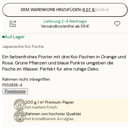
DEM WARENKORB HINZUFÜGEN
-
9,07 €
12,95 €
Lieferung 2-4 Werktage
Versandkostenfrei ab 59 €
Auf Lager
Japanische Koi Fische
Ein farbenfrohes Poster mit drei Koi-Fischen in Orange und
Rosa. Grüne Pflanzen und blaue Punkte umgeben die
Fische im Wasser. Perfekt für eine ruhige Deko.
Rahmen nicht inbegriffen.
PS53838-4
Preishistorie
200 g / m² Premium-Papier
mit mattem Finish.
Rahmen von höchster Qualität
mit kristallklarem Acrylglas.