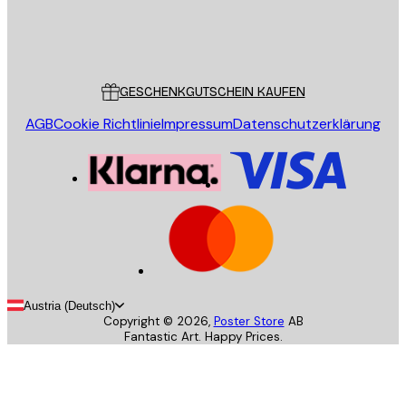
Store
Poster Store
Kundendienst
GESCHENKGUTSCHEIN KAUFEN
AGB
Cookie Richtlinie
Impressum
Datenschutzerklärung
Austria (Deutsch)
Copyright ©
2026
,
Poster Store
AB
Fantastic Art. Happy Prices.