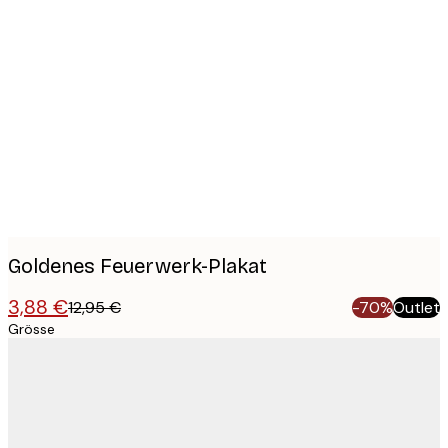
Product
images
Goldenes Feuerwerk-Plakat
3,88 €
12,95 €
-70%
Outlet
Grösse