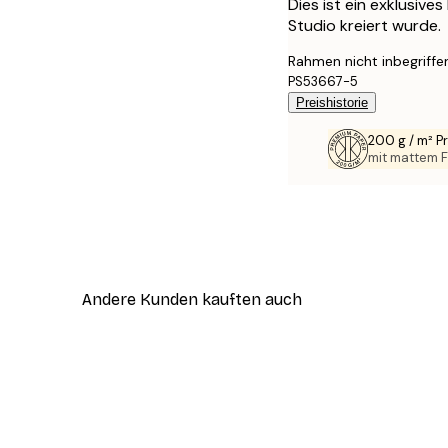
Dies ist ein exklusive
Studio kreiert wurde.
Rahmen nicht inbegriffe
PS53667-5
Preishistorie
200 g / m² 
mit mattem F
Andere Kunden kauften auch