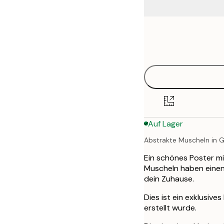
Frame
30x40 cm
options
50x70 cm
Auf Lager
Abstrakte Muscheln in 
Ein schönes Poster mi
Muscheln haben einen
dein Zuhause.
Dies ist ein exklusive
erstellt wurde.