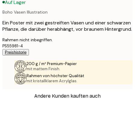
Auf Lager
Boho Vasen Illustration
Ein Poster mit zwei gestreiften Vasen und einer schwarzen
Pflanze, die darüber herabhängt, vor braunem Hintergrund.
Rahmen nicht inbegriffen.
PS55981-4
Preishistorie
200 g / m² Premium-Papier
mit mattem Finish.
Rahmen von höchster Qualität
mit kristallklarem Acrylglas.
Andere Kunden kauften auch