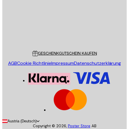
SENDEN
Store
Poster Store
Kundendienst
GESCHENKGUTSCHEIN KAUFEN
AGB
Cookie Richtlinie
Impressum
Datenschutzerklärung
Austria (Deutsch)
Copyright ©
2026
,
Poster Store
AB