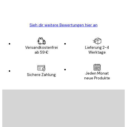
5 Jun
Edit D
Sieh dir weitere Bewertungen hier an
Versandkostenfrei
Lieferung 2-4
ab 59 €
Werktage
Jeden Monat
Sichere Zahlung
neue Produkte
E-Mail