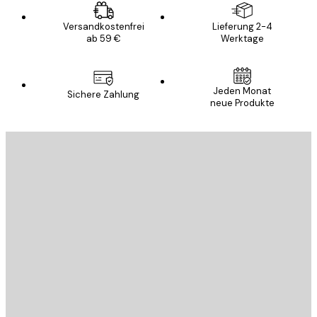
Versandkostenfrei
Lieferung 2-4
ab 59 €
Werktage
Jeden Monat
Sichere Zahlung
neue Produkte
E-Mail
SENDEN
Store
Poster Store