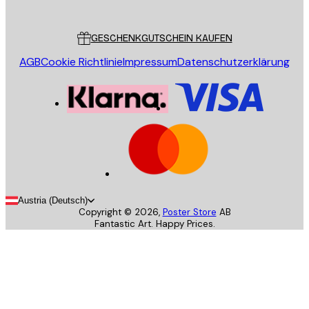
Kundendienst
GESCHENKGUTSCHEIN KAUFEN
AGB
Cookie Richtlinie
Impressum
Datenschutzerklärung
Austria (Deutsch)
Copyright ©
2026
,
Poster Store
AB
Fantastic Art. Happy Prices.