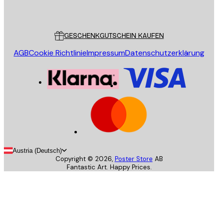
Poster Store
Kundendienst
GESCHENKGUTSCHEIN KAUFEN
AGB
Cookie Richtlinie
Impressum
Datenschutzerklärung
Austria (Deutsch)
Copyright ©
2026
,
Poster Store
AB
Fantastic Art. Happy Prices.