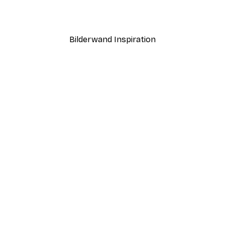
Ab 12,87 €
21,45 €
Bilderwand Inspiration