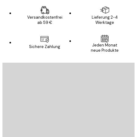
Versandkostenfrei
Lieferung 2-4
ab 59 €
Werktage
Jeden Monat
Sichere Zahlung
neue Produkte
E-Mail
SENDEN
Store