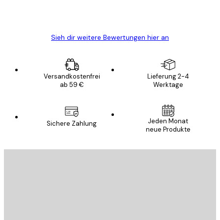
5 Jun
Edit D
Sieh dir weitere Bewertungen hier an
Versandkostenfrei
Lieferung 2-4
ab 59 €
Werktage
Jeden Monat
Sichere Zahlung
neue Produkte
E-Mail