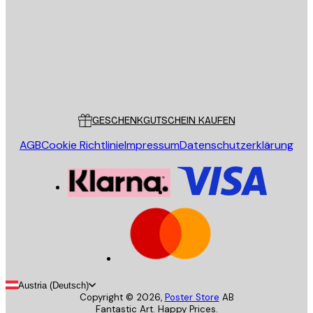
SENDEN
Store
Poster Store
Kundendienst
GESCHENKGUTSCHEIN KAUFEN
AGB
Cookie Richtlinie
Impressum
Datenschutzerklärung
Austria (Deutsch)
Copyright ©
2026
,
Poster Store
AB
Fantastic Art. Happy Prices.