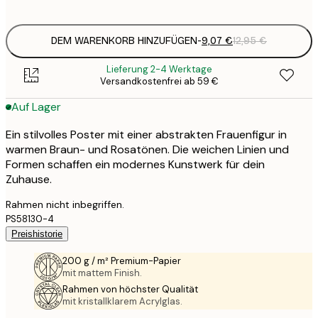
options
DEM WARENKORB HINZUFÜGEN
-
9,07 €
12,95 €
Lieferung 2-4 Werktage
Versandkostenfrei ab 59 €
Auf Lager
Ein stilvolles Poster mit einer abstrakten Frauenfigur in
warmen Braun- und Rosatönen. Die weichen Linien und
Formen schaffen ein modernes Kunstwerk für dein
Zuhause.
Rahmen nicht inbegriffen.
PS58130-4
Preishistorie
200 g / m² Premium-Papier
mit mattem Finish.
Rahmen von höchster Qualität
mit kristallklarem Acrylglas.