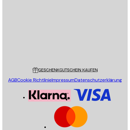
E-Mail
SENDEN
Store
Poster Store
Kundendienst
GESCHENKGUTSCHEIN KAUFEN
AGB
Cookie Richtlinie
Impressum
Datenschutzerklärung