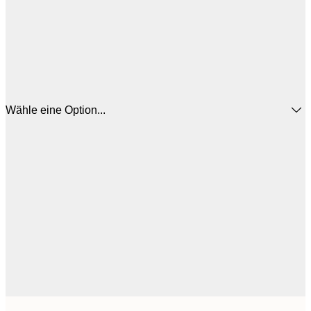
Wähle eine Option...