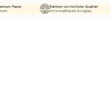
Premium-Papier
Rahmen von höchster Qualität
inish.
mit kristallklarem Acrylglas.