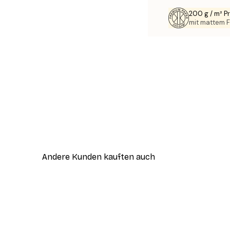
200 g / m² 
mit mattem F
Andere Kunden kauften auch