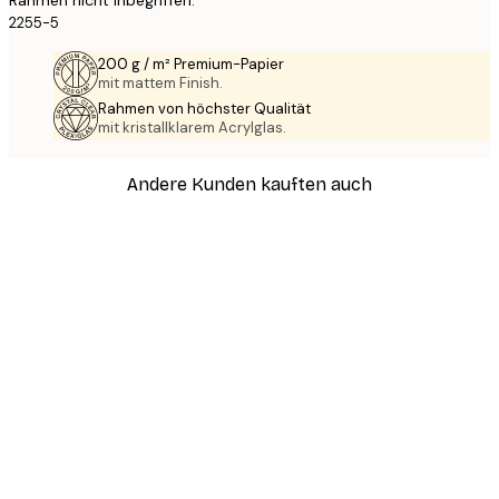
Rahmen nicht inbegriffen.
2255-5
200 g / m² Premium-Papier
mit mattem Finish.
Rahmen von höchster Qualität
mit kristallklarem Acrylglas.
Andere Kunden kauften auch