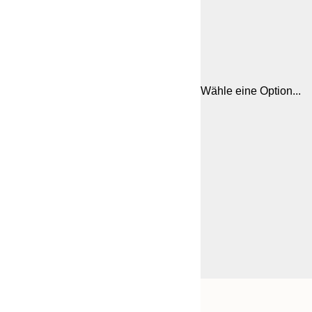
Wähle eine Option...
Frame
21x30 cm