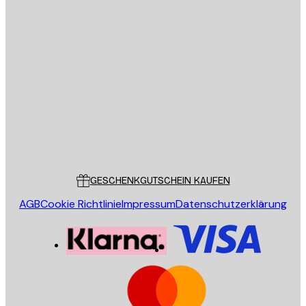
E-Mail
SENDEN
Store
Poster Store
Kundendienst
GESCHENKGUTSCHEIN KAUFEN
AGB
Cookie Richtlinie
Impressum
Datenschutzerklärung