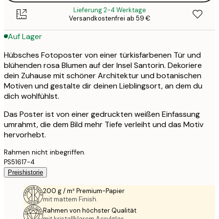
Lieferung 2-4 Werktage
Versandkostenfrei ab 59 €
Auf Lager
Hübsches Fotoposter von einer türkisfarbenen Tür und
blühenden rosa Blumen auf der Insel Santorin. Dekoriere
dein Zuhause mit schöner Architektur und botanischen
Motiven und gestalte dir deinen Lieblingsort, an dem du
dich wohlfühlst.
Das Poster ist von einer gedruckten weißen Einfassung
umrahmt, die dem Bild mehr Tiefe verleiht und das Motiv
hervorhebt.
Rahmen nicht inbegriffen.
PS51617-4
Preishistorie
200 g / m² Premium-Papier
mit mattem Finish.
Rahmen von höchster Qualität
mit kristallklarem Acrylglas.