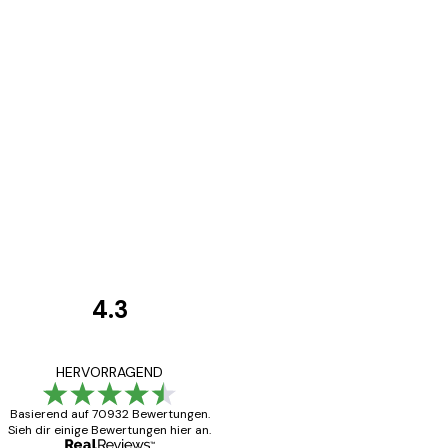
4.3
Kundenbewertunge
Alles wie immer z
HERVORRAGEND
Basierend auf 70932 Bewertungen.
Sieh dir einige Bewertungen hier an.
5 Jun