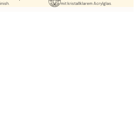
inish.
mit kristallklarem Acrylglas.