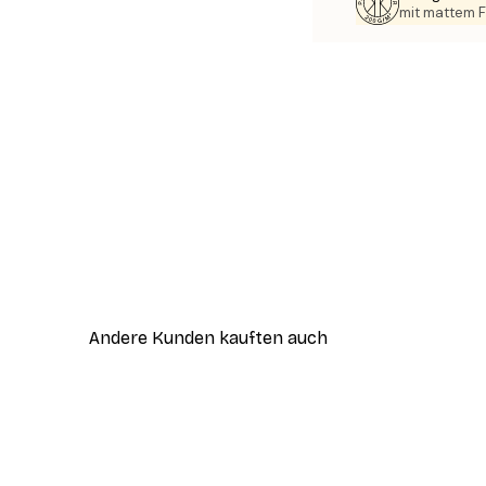
mit mattem F
Andere Kunden kauften auch