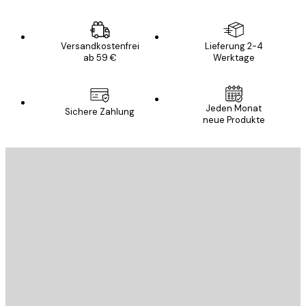
Versandkostenfrei
Lieferung 2-4
ab 59 €
Werktage
Jeden Monat
Sichere Zahlung
neue Produkte
E-Mail
SENDEN