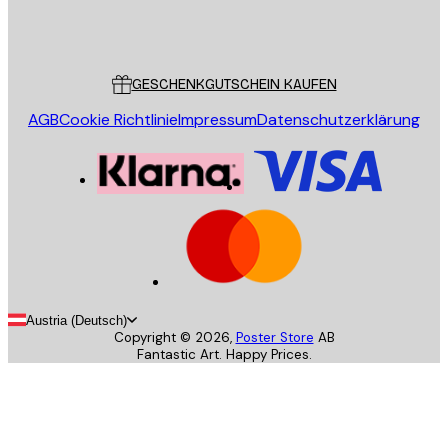
Store
Poster Store
Kundendienst
GESCHENKGUTSCHEIN KAUFEN
AGB
Cookie Richtlinie
Impressum
Datenschutzerklärung
Austria (Deutsch)
Copyright ©
2026
,
Poster Store
AB
Fantastic Art. Happy Prices.