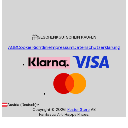
Store
Poster Store
Kundendienst
GESCHENKGUTSCHEIN KAUFEN
AGB
Cookie Richtlinie
Impressum
Datenschutzerklärung
Austria (Deutsch)
Copyright ©
2026
,
Poster Store
AB
Fantastic Art. Happy Prices.