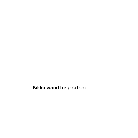
-30%*
Moomin, Little My and Ninny 
Ab 9,07 €
12,95 €
Bilderwand Inspiration