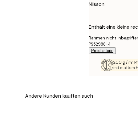
Nilsson
Enthält eine kleine rec
Rahmen nicht inbegriffe
PS52988-4
Preishistorie
200 g / m² 
mit mattem F
Andere Kunden kauften auch