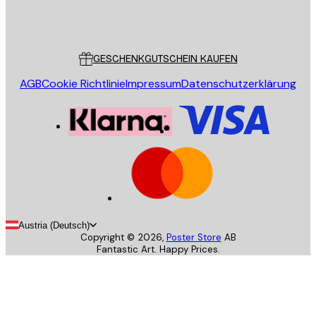
Store
Poster Store
Kundendienst
GESCHENKGUTSCHEIN KAUFEN
AGB
Cookie Richtlinie
Impressum
Datenschutzerklärung
Austria (Deutsch)
Copyright ©
2026
,
Poster Store
AB
Fantastic Art. Happy Prices.