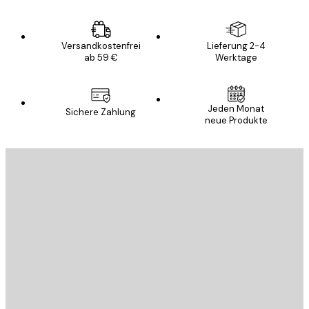
Versandkostenfrei
Lieferung 2-4
ab 59 €
Werktage
Jeden Monat
Sichere Zahlung
neue Produkte
E-Mail
SENDEN