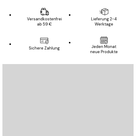
Versandkostenfrei
Lieferung 2-4
ab 59 €
Werktage
Jeden Monat
Sichere Zahlung
neue Produkte
E-Mail
SENDEN