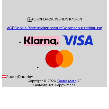
Store
Poster Store
Kundendienst
GESCHENKGUTSCHEIN KAUFEN
AGB
Cookie Richtlinie
Impressum
Datenschutzerklärung
Austria (Deutsch)
Copyright ©
2026
,
Poster Store
AB
Fantastic Art. Happy Prices.