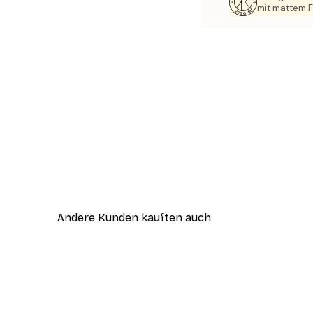
mit mattem F
Andere Kunden kauften auch