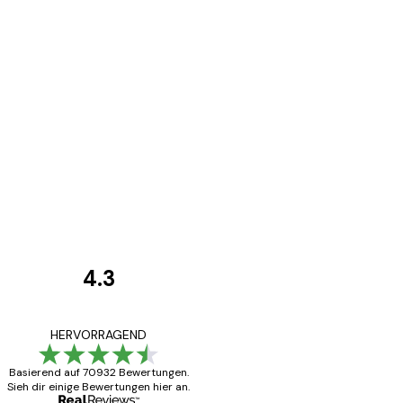
4.3
Kundenbewertunge
Alles wie immer z
HERVORRAGEND
Basierend auf 70932 Bewertungen.
Sieh dir einige Bewertungen hier an.
5 Jun