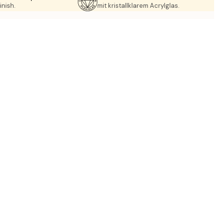
inish.
mit kristallklarem Acrylglas.