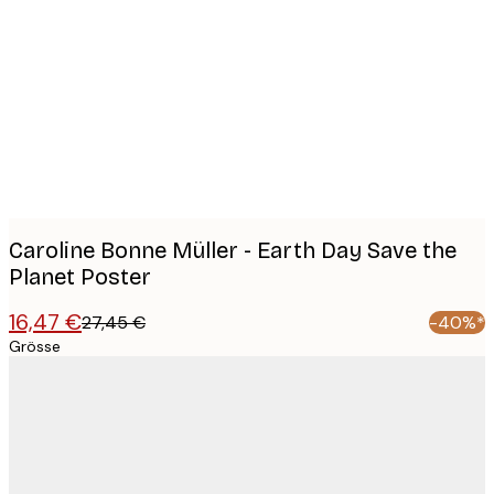
Product
images
Caroline Bonne Müller - Earth Day Save the
Planet Poster
16,47 €
27,45 €
-40%*
Grösse