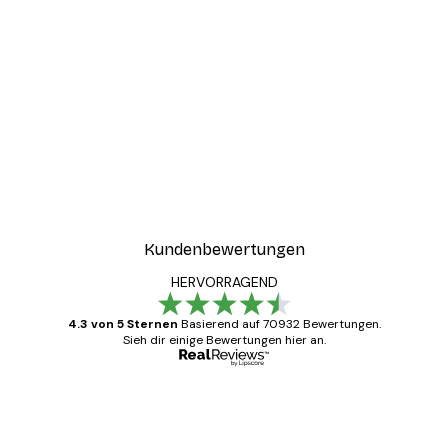
Kundenbewertungen
HERVORRAGEND
4.3 von 5 Sternen
Basierend auf 70932 Bewertungen.
Sieh dir einige Bewertungen hier an.
Verifizierter Käufer
Kundenbewertungen
Alles wie immer zügig, schnell, sicher