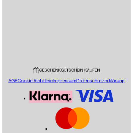
E-Mail
SENDEN
Store
Poster Store
Kundendienst
GESCHENKGUTSCHEIN KAUFEN
AGB
Cookie Richtlinie
Impressum
Datenschutzerklärung