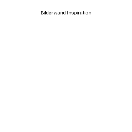
Bilderwand Inspiration