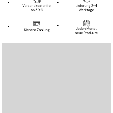
Versandkostenfrei
Lieferung 2-4
ab 59 €
Werktage
Jeden Monat
Sichere Zahlung
neue Produkte
E-Mail
SENDEN
Store
Poster Store