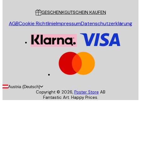
Kundendienst
GESCHENKGUTSCHEIN KAUFEN
AGB
Cookie Richtlinie
Impressum
Datenschutzerklärung
Austria (Deutsch)
Copyright ©
2026
,
Poster Store
AB
Fantastic Art. Happy Prices.