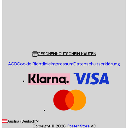
SENDEN
Store
Poster Store
Kundendienst
GESCHENKGUTSCHEIN KAUFEN
AGB
Cookie Richtlinie
Impressum
Datenschutzerklärung
Austria (Deutsch)
Copyright ©
2026
,
Poster Store
AB