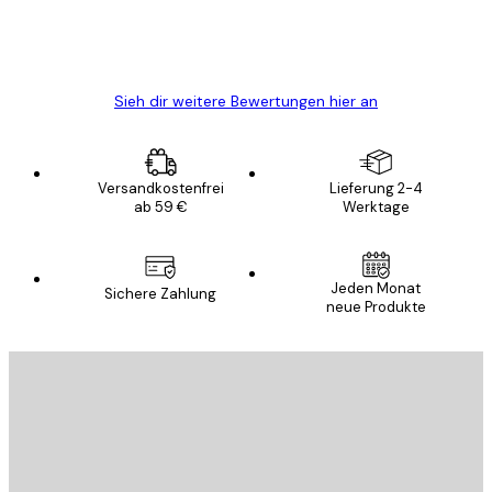
5 Jun
Edit D
Sieh dir weitere Bewertungen hier an
Versandkostenfrei
Lieferung 2-4
ab 59 €
Werktage
Jeden Monat
Sichere Zahlung
neue Produkte
E-Mail