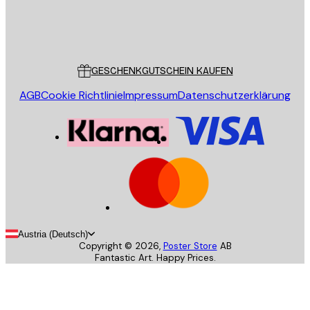
Store
Poster Store
Kundendienst
GESCHENKGUTSCHEIN KAUFEN
AGB
Cookie Richtlinie
Impressum
Datenschutzerklärung
Austria (Deutsch)
Copyright ©
2026
,
Poster Store
AB
Fantastic Art. Happy Prices.