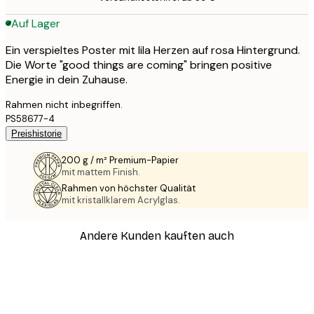
Auf Lager
Ein verspieltes Poster mit lila Herzen auf rosa Hintergrund.
Die Worte "good things are coming" bringen positive
Energie in dein Zuhause.
Rahmen nicht inbegriffen.
PS58677-4
Preishistorie
200 g / m² Premium-Papier
mit mattem Finish.
Rahmen von höchster Qualität
mit kristallklarem Acrylglas.
Andere Kunden kauften auch