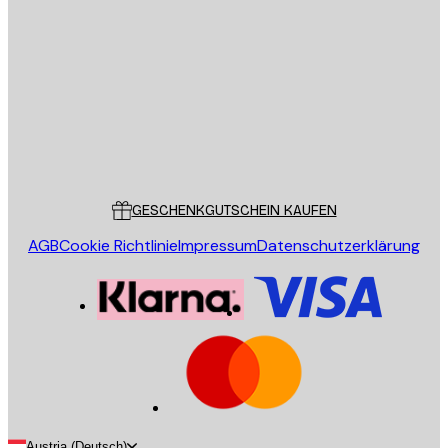
E-Mail
SENDEN
Store
Poster Store
Kundendienst
GESCHENKGUTSCHEIN KAUFEN
AGB
Cookie Richtlinie
Impressum
Datenschutzerklärung
Austria (Deutsch)