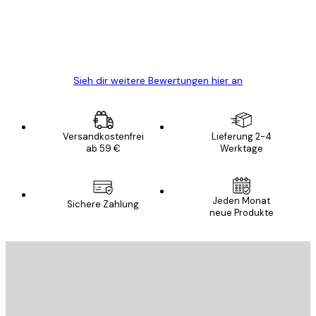
gewesen.
5 Jun
Edit D
Sieh dir weitere Bewertungen hier an
Versandkostenfrei
Lieferung 2-4
ab 59 €
Werktage
Jeden Monat
Sichere Zahlung
neue Produkte