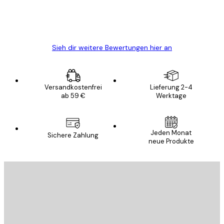
5 Jun
Edit D
Sieh dir weitere Bewertungen hier an
Versandkostenfrei
Lieferung 2-4
ab 59 €
Werktage
Jeden Monat
Sichere Zahlung
neue Produkte
E-Mail