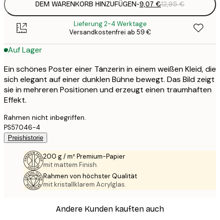
DEM WARENKORB HINZUFÜGEN
-
9,07 €
12,95 €
Lieferung 2-4 Werktage
Versandkostenfrei ab 59 €
Auf Lager
Ein schönes Poster einer Tänzerin in einem weißen Kleid, die
sich elegant auf einer dunklen Bühne bewegt. Das Bild zeigt
sie in mehreren Positionen und erzeugt einen traumhaften
Effekt.
Rahmen nicht inbegriffen.
PS57046-4
Preishistorie
200 g / m² Premium-Papier
mit mattem Finish.
Rahmen von höchster Qualität
mit kristallklarem Acrylglas.
Andere Kunden kauften auch