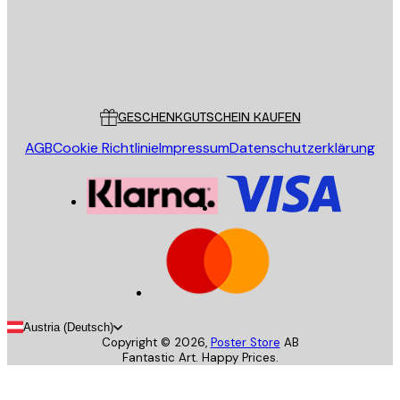
Store
Poster Store
Kundendienst
GESCHENKGUTSCHEIN KAUFEN
AGB
Cookie Richtlinie
Impressum
Datenschutzerklärung
Austria (Deutsch)
Copyright ©
2026
,
Poster Store
AB
Fantastic Art. Happy Prices.