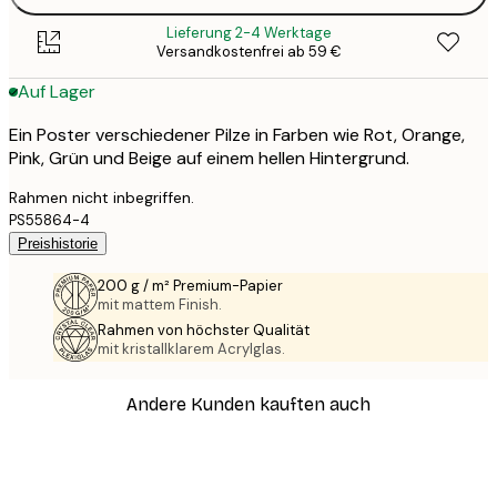
Lieferung 2-4 Werktage
Versandkostenfrei ab 59 €
Auf Lager
Ein Poster verschiedener Pilze in Farben wie Rot, Orange,
Pink, Grün und Beige auf einem hellen Hintergrund.
Rahmen nicht inbegriffen.
PS55864-4
Preishistorie
200 g / m² Premium-Papier
mit mattem Finish.
Rahmen von höchster Qualität
mit kristallklarem Acrylglas.
Andere Kunden kauften auch