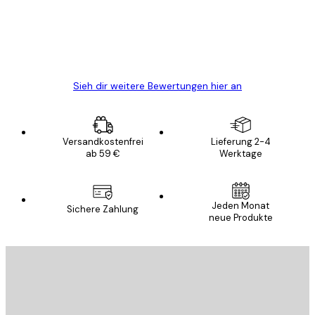
gewesen.
5 Jun
Edit D
Sieh dir weitere Bewertungen hier an
Versandkostenfrei
Lieferung 2-4
ab 59 €
Werktage
Jeden Monat
Sichere Zahlung
neue Produkte