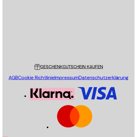
E-Mail
SENDEN
Store
Poster Store
Kundendienst
GESCHENKGUTSCHEIN KAUFEN
AGB
Cookie Richtlinie
Impressum
Datenschutzerklärung