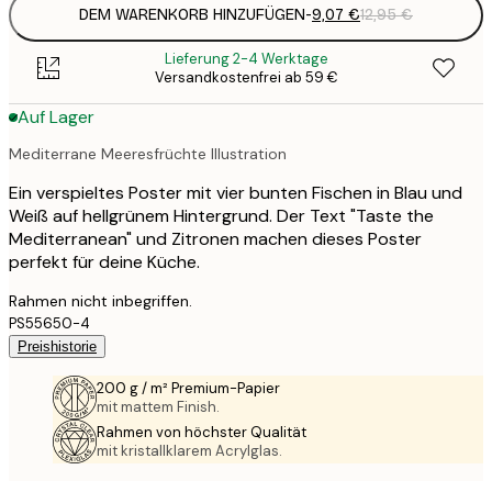
DEM WARENKORB HINZUFÜGEN
-
9,07 €
12,95 €
Lieferung 2-4 Werktage
Versandkostenfrei ab 59 €
Auf Lager
Mediterrane Meeresfrüchte Illustration
Ein verspieltes Poster mit vier bunten Fischen in Blau und
Weiß auf hellgrünem Hintergrund. Der Text "Taste the
Mediterranean" und Zitronen machen dieses Poster
perfekt für deine Küche.
Rahmen nicht inbegriffen.
PS55650-4
Preishistorie
200 g / m² Premium-Papier
mit mattem Finish.
Rahmen von höchster Qualität
mit kristallklarem Acrylglas.