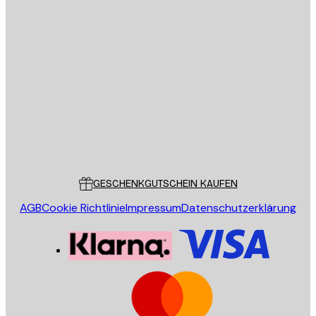
E-Mail
SENDEN
Store
Poster Store
Kundendienst
GESCHENKGUTSCHEIN KAUFEN
AGB
Cookie Richtlinie
Impressum
Datenschutzerklärung