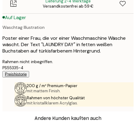
Lieferung 2-4 Werktage
Versandkostenfrei ab 59 €
Auf Lager
Waschtag Illustration
Poster einer Frau, die vor einer Waschmaschine Wäsche
wäscht. Der Text "LAUNDRY DAY" in fetten weißen
Buchstaben auf türkisfarbenem Hintergrund.
Rahmen nicht inbegriffen.
PS55335-4
Preishistorie
200 g / m² Premium-Papier
mit mattem Finish.
Rahmen von höchster Qualität
mit kristallklarem Acrylglas.
Andere Kunden kauften auch