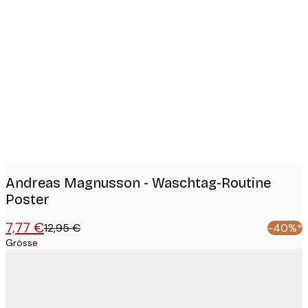
Product
images
Andreas Magnusson - Waschtag-Routine
Poster
7,77 €
12,95 €
-40%*
Grösse