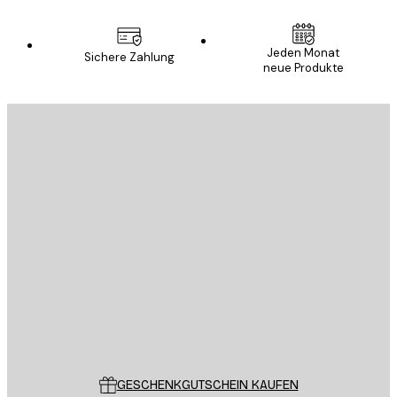
Jeden Monat
Sichere Zahlung
neue Produkte
E-Mail
SENDEN
Store
Poster Store
Kundendienst
GESCHENKGUTSCHEIN KAUFEN