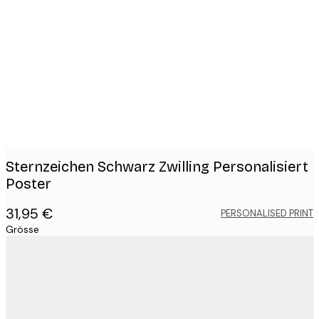
Product
images
Sternzeichen Schwarz Zwilling Personalisiert
Poster
31,95 €
PERSONALISED PRINT
Grösse