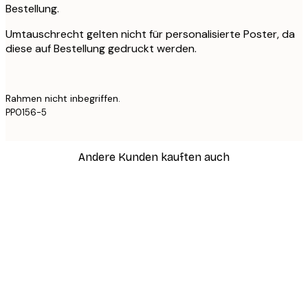
Bestellung.
Umtauschrecht gelten nicht für personalisierte Poster, da
diese auf Bestellung gedruckt werden.
Rahmen nicht inbegriffen.
PP0156-5
Andere Kunden kauften auch