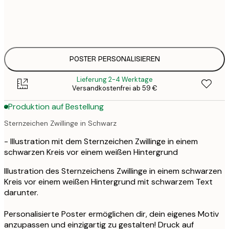
30x40 cm
31,
50x70 cm
41,
POSTER PERSONALISIEREN
Lieferung 2-4 Werktage
Versandkostenfrei ab 59 €
Produktion auf Bestellung
Sternzeichen Zwillinge in Schwarz
- Illustration mit dem Sternzeichen Zwillinge in einem
schwarzen Kreis vor einem weißen Hintergrund
Illustration des Sternzeichens Zwillinge in einem schwarzen
Kreis vor einem weißen Hintergrund mit schwarzem Text
darunter.
Personalisierte Poster ermöglichen dir, dein eigenes Motiv
anzupassen und einzigartig zu gestalten! Druck auf