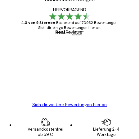
HERVORRAGEND
4.3 von 5 Sternen
Basierend auf 70932 Bewertungen.
Sieh dir einige Bewertungen hier an.
Verifizierter Käufer
Kundenbewertungen
Alles wie immer zügig, schnell, sicher
verpackt und ein stressfreier Einkauf
gewesen.
5 Jun
Edit D
Sieh dir weitere Bewertungen hier an
Versandkostenfrei
Lieferung 2-4
ab 59 €
Werktage