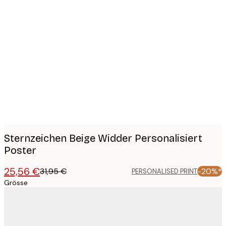
Product
images
Sternzeichen Beige Widder Personalisiert
Poster
25,56 €
31,95 €
-20%*
PERSONALISED PRINT
Grösse