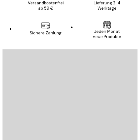
Versandkostenfrei
Lieferung 2-4
ab 59 €
Werktage
Jeden Monat
Sichere Zahlung
neue Produkte
E-Mail
SENDEN
Store
Poster Store
Kundendienst