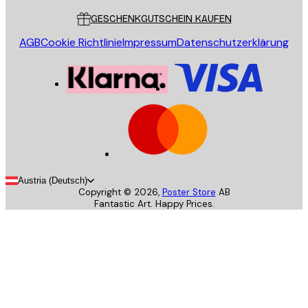
GESCHENKGUTSCHEIN KAUFEN
AGB
Cookie Richtlinie
Impressum
Datenschutzerklärung
Austria (Deutsch)
Copyright ©
2026
,
Poster Store
AB
Fantastic Art. Happy Prices.