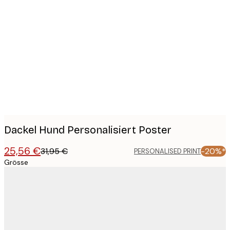
Product
images
Dackel Hund Personalisiert Poster
25,56 €
31,95 €
-20%*
PERSONALISED PRINT
Grösse