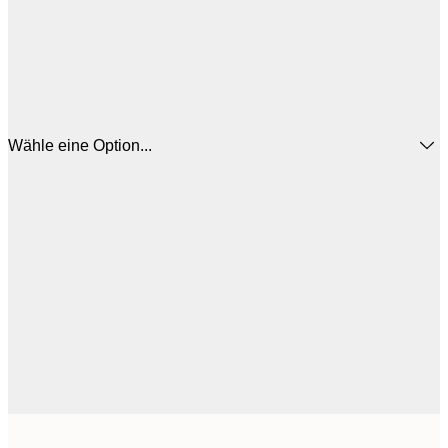
Wähle eine Option...
25