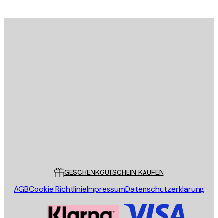
E-Mail
SENDEN
Store
Poster Store
Kundendienst
GESCHENKGUTSCHEIN KAUFEN
AGB
Cookie Richtlinie
Impressum
Datenschutzerklärung