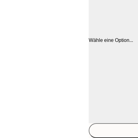
Wähle eine Option...
30x40 cm