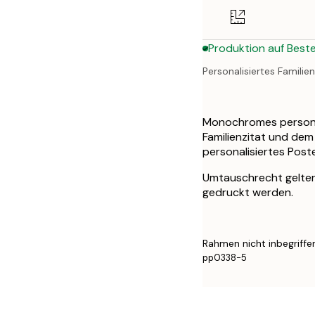
50x70 cm
Produktion auf Beste
Personalisiertes Famili
Monochromes personal
Familienzitat und dem 
personalisiertes Poste
Umtauschrecht gelten 
gedruckt werden.
Rahmen nicht inbegriffe
pp0338-5