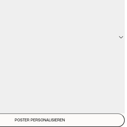
POSTER PERSONALISIEREN
31,