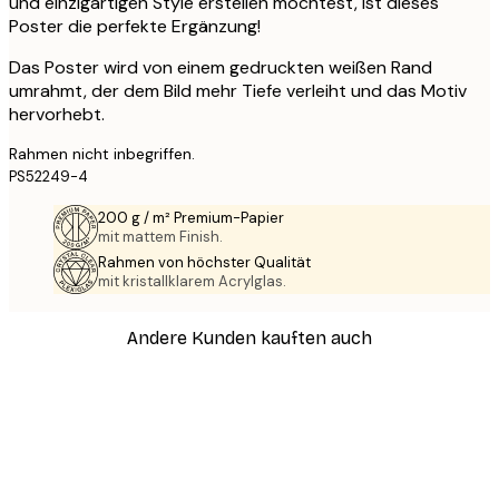
und einzigartigen Style erstellen möchtest, ist dieses
Poster die perfekte Ergänzung!
Das Poster wird von einem gedruckten weißen Rand
umrahmt, der dem Bild mehr Tiefe verleiht und das Motiv
hervorhebt.
Rahmen nicht inbegriffen.
PS52249-4
200 g / m² Premium-Papier
mit mattem Finish.
Rahmen von höchster Qualität
mit kristallklarem Acrylglas.
Andere Kunden kauften auch