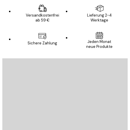
Versandkostenfrei
Lieferung 2-4
ab 59 €
Werktage
Jeden Monat
Sichere Zahlung
neue Produkte
E-Mail
SENDEN
Store