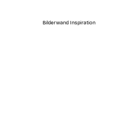
Ab 12,87 €
21,45 €
Bilderwand Inspiration