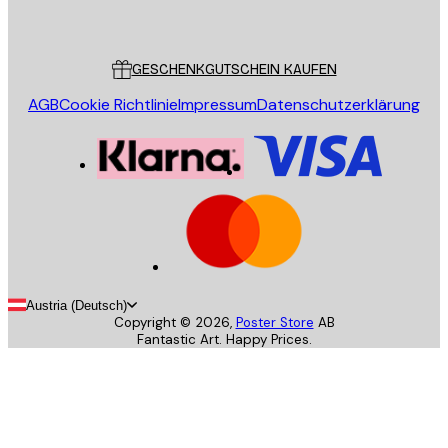
Poster Store
Kundendienst
GESCHENKGUTSCHEIN KAUFEN
AGB
Cookie Richtlinie
Impressum
Datenschutzerklärung
Austria (Deutsch)
Copyright ©
2026
,
Poster Store
AB
Fantastic Art. Happy Prices.